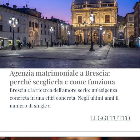
Agenzia matrimoniale a Brescia:
perché sceglierla e come funziona
Brescia e la ricerca dell’amore serio: un’esigenza
concreta in una città concreta. Negli ultimi anni il
numero di single a
LEGGI TUTTO