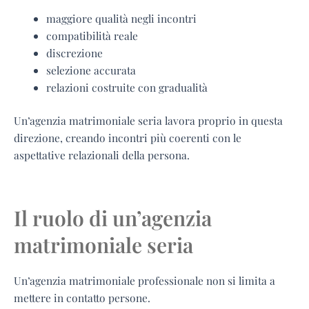
maggiore qualità negli incontri
compatibilità reale
discrezione
selezione accurata
relazioni costruite con gradualità
Un’agenzia matrimoniale seria lavora proprio in questa
direzione, creando incontri più coerenti con le
aspettative relazionali della persona.
Il ruolo di un’agenzia
matrimoniale seria
Un’agenzia matrimoniale professionale non si limita a
mettere in contatto persone.