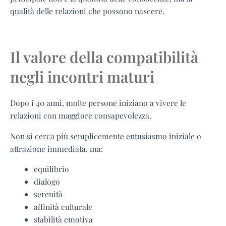
qualità delle relazioni che possono nascere.
Il valore della compatibilità
negli incontri maturi
Dopo i 40 anni, molte persone iniziano a vivere le
relazioni con maggiore consapevolezza.
Non si cerca più semplicemente entusiasmo iniziale o
attrazione immediata, ma:
equilibrio
dialogo
serenità
affinità culturale
stabilità emotiva