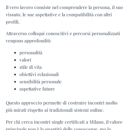
Il vero lavoro consiste nel comprendere la persona, il suo
vissuto, le sue aspettative e la compatibilità con altri
profili.
Attraverso colloqui conoscitivi e percorsi personalizzati
vengono approfonditi:
personalità
valori
stile di vita
obiettivi relazionali
sensibilità personale
aspettative future
Questo approccio permette di costruire incontri molto
più mirati rispetto ai tradizionali sistemi online.
Per chi cerca incontri single certificati a Milano, il valore
principale non è la quantità delle conoscenze, ma la