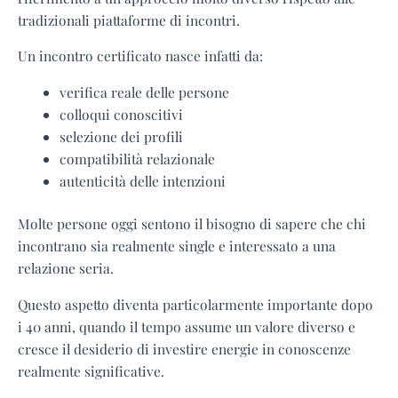
tradizionali piattaforme di incontri.
Un incontro certificato nasce infatti da:
verifica reale delle persone
colloqui conoscitivi
selezione dei profili
compatibilità relazionale
autenticità delle intenzioni
Molte persone oggi sentono il bisogno di sapere che chi
incontrano sia realmente single e interessato a una
relazione seria.
Questo aspetto diventa particolarmente importante dopo
i 40 anni, quando il tempo assume un valore diverso e
cresce il desiderio di investire energie in conoscenze
realmente significative.