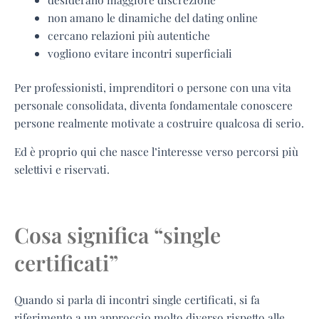
non amano le dinamiche del dating online
cercano relazioni più autentiche
vogliono evitare incontri superficiali
Per professionisti, imprenditori o persone con una vita
personale consolidata, diventa fondamentale conoscere
persone realmente motivate a costruire qualcosa di serio.
Ed è proprio qui che nasce l’interesse verso percorsi più
selettivi e riservati.
Cosa significa “single
certificati”
Quando si parla di incontri single certificati, si fa
riferimento a un approccio molto diverso rispetto alle