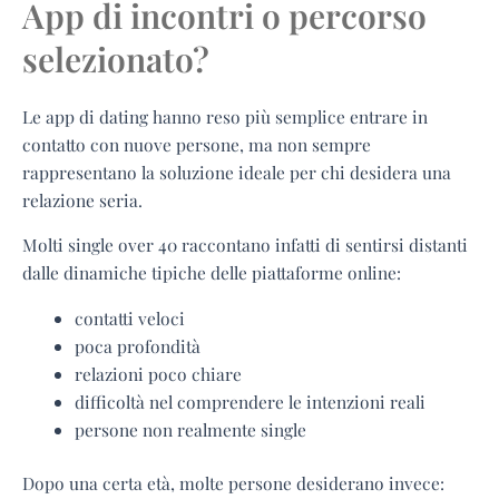
App di incontri o percorso
selezionato?
Le app di dating hanno reso più semplice entrare in
contatto con nuove persone, ma non sempre
rappresentano la soluzione ideale per chi desidera una
relazione seria.
Molti single over 40 raccontano infatti di sentirsi distanti
dalle dinamiche tipiche delle piattaforme online:
contatti veloci
poca profondità
relazioni poco chiare
difficoltà nel comprendere le intenzioni reali
persone non realmente single
Dopo una certa età, molte persone desiderano invece: