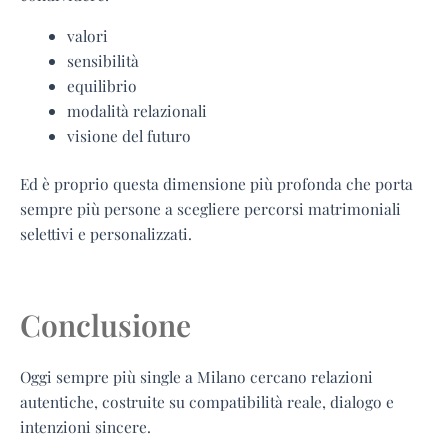
valori
sensibilità
equilibrio
modalità relazionali
visione del futuro
Ed è proprio questa dimensione più profonda che porta
sempre più persone a scegliere percorsi matrimoniali
selettivi e personalizzati.
Conclusione
Oggi sempre più single a Milano cercano relazioni
autentiche, costruite su compatibilità reale, dialogo e
intenzioni sincere.