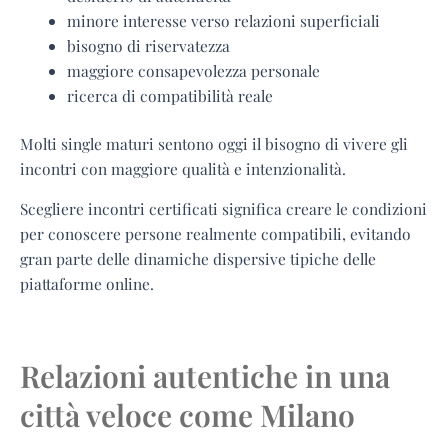
minore interesse verso relazioni superficiali
bisogno di riservatezza
maggiore consapevolezza personale
ricerca di compatibilità reale
Molti single maturi sentono oggi il bisogno di vivere gli
incontri con maggiore qualità e intenzionalità.
Scegliere incontri certificati significa creare le condizioni
per conoscere persone realmente compatibili, evitando
gran parte delle dinamiche dispersive tipiche delle
piattaforme online.
Relazioni autentiche in una
città veloce come Milano