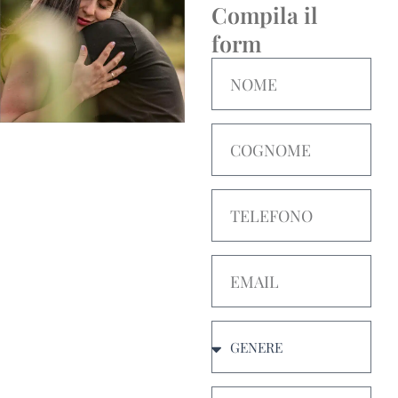
Compila il
form
Nome
Cognome
Telefono
Email
Genere
Età