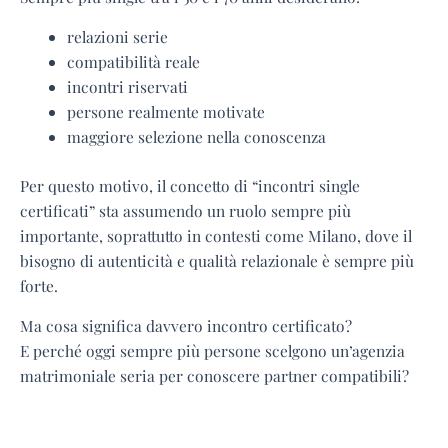
relazioni serie
compatibilità reale
incontri riservati
persone realmente motivate
maggiore selezione nella conoscenza
Per questo motivo, il concetto di “incontri single
certificati” sta assumendo un ruolo sempre più
importante, soprattutto in contesti come Milano, dove il
bisogno di autenticità e qualità relazionale è sempre più
forte.
Ma cosa significa davvero incontro certificato?
E perché oggi sempre più persone scelgono un’agenzia
matrimoniale seria per conoscere partner compatibili?