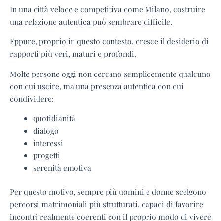
In una città veloce e competitiva come Milano, costruire
una relazione autentica può sembrare difficile.
Eppure, proprio in questo contesto, cresce il desiderio di
rapporti più veri, maturi e profondi.
Molte persone oggi non cercano semplicemente qualcuno
con cui uscire, ma una presenza autentica con cui
condividere:
quotidianità
dialogo
interessi
progetti
serenità emotiva
Per questo motivo, sempre più uomini e donne scelgono
percorsi matrimoniali più strutturati, capaci di favorire
incontri realmente coerenti con il proprio modo di vivere