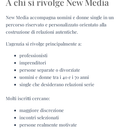
A chi si rivolge New Media
New Media accompagna uomini e donne single in un
percorso riservato e personalizzato orientato alla
costruzione di relazioni autentiche.
L’agenzia si rivolge principalmente a:
professionisti
imprenditori
persone separate o divorziate
uomini e donne tra i 40 e i 70 anni
single che desiderano relazioni serie
Molti iscritti cercano:
maggiore discrezione
incontri selezionati
persone realmente motivate