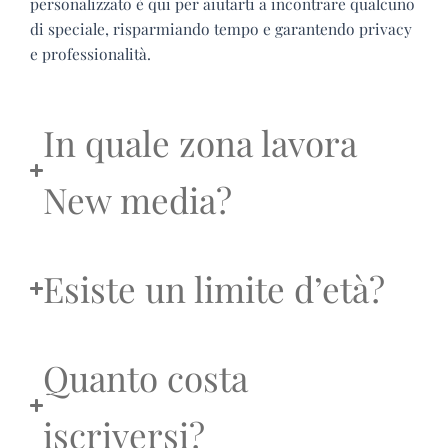
personalizzato è qui per aiutarti a incontrare qualcuno
di speciale, risparmiando tempo e garantendo privacy
e professionalità.
In quale zona lavora
New media?
Esiste un limite d’età?
Quanto costa
iscriversi?