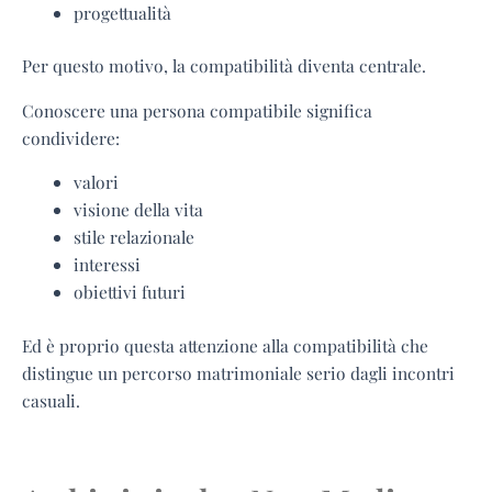
progettualità
Per questo motivo, la compatibilità diventa centrale.
Conoscere una persona compatibile significa
condividere:
valori
visione della vita
stile relazionale
interessi
obiettivi futuri
Ed è proprio questa attenzione alla compatibilità che
distingue un percorso matrimoniale serio dagli incontri
casuali.