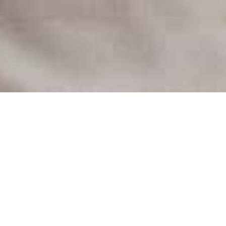
INFORMAZIONI SU
NEW MEDIA
Chi siamo
New Media, fondata da