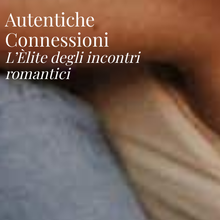
Autentiche
Connessioni
L’Èlite degli incontri
romantici