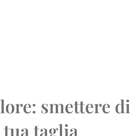
lore: smettere di
tua taglia