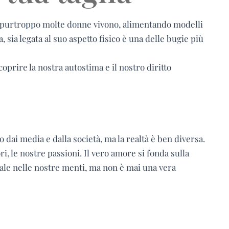
 purtroppo molte donne vivono, alimentando modelli
, sia legata al suo aspetto fisico è una delle bugie più
prire la nostra autostima e il nostro diritto
o dai media e dalla società, ma la realtà è ben diversa.
i, le nostre passioni. Il vero amore si fonda sulla
ale nelle nostre menti, ma non è mai una vera