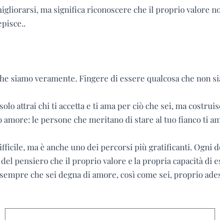
migliorarsi, ma significa riconoscere che il proprio valore
episce..
 che siamo veramente. Fingere di essere qualcosa che non s
o attrai chi ti accetta e ti ama per ciò che sei, ma costruis
o amore: le persone che meritano di stare al tuo fianco ti 
 difficile, ma è anche uno dei percorsi più gratificanti. Ogn
del pensiero che il proprio valore e la propria capacità di 
ti sempre che sei degna di amore, così come sei, proprio ade