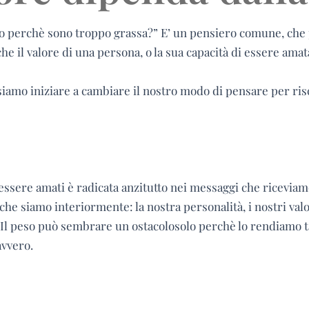
no perchè sono troppo grassa?” E’ un pensiero comune, che
che il valore di una persona, o la sua capacità di essere amata
amo iniziare a cambiare il nostro modo di pensare per risco
er essere amati è radicata anzitutto nei messaggi che riceviam
che siamo interiormente: la nostra personalità, i nostri valor
 Il peso può sembrare un ostacolosolo perchè lo rendiamo t
avvero.