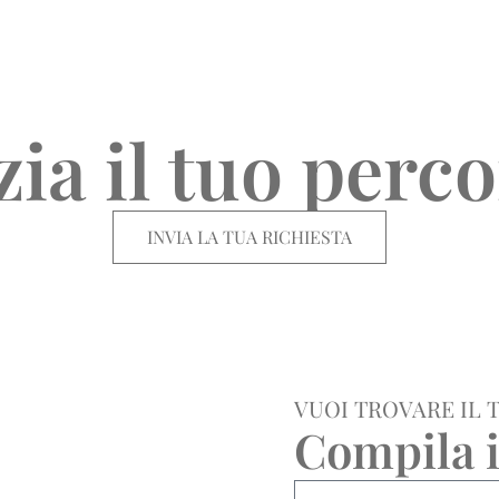
zia il tuo perc
INVIA LA TUA RICHIESTA
VUOI TROVARE IL 
Compila i
Nome