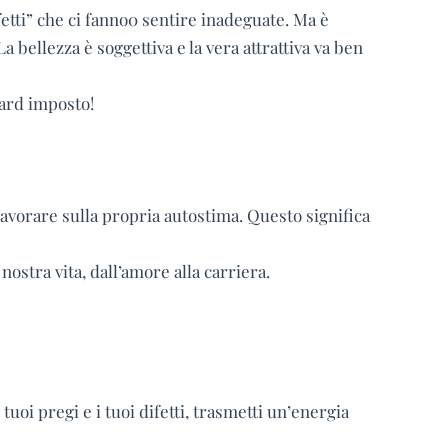
tti” che ci fanno0 sentire inadeguate. Ma è
a bellezza è soggettiva e la vera attrattiva va ben
dard imposto!
vorare sulla propria autostima. Questo significa
ostra vita, dall’amore alla carriera.
tuoi pregi e i tuoi difetti, trasmetti un’energia