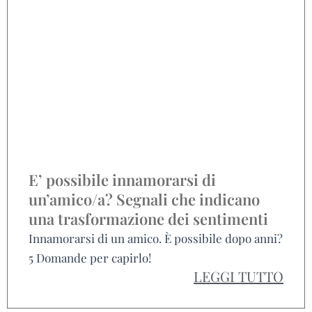
E’ possibile innamorarsi di
un’amico/a? Segnali che indicano
una trasformazione dei sentimenti
Innamorarsi di un amico. È possibile dopo anni?
5 Domande per capirlo!
LEGGI TUTTO