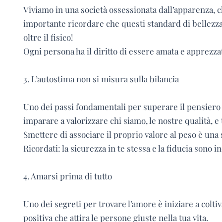
Viviamo in una società ossessionata dall’apparenza, 
importante ricordare che questi standard di bellezza so
oltre il fisico!
Ogni persona ha il diritto di essere amata e apprezza
3. L’autostima non si misura sulla bilancia
Uno dei passi fondamentali per superare il pensiero
imparare a valorizzare chi siamo, le nostre qualità, e 
Smettere di associare il proprio valore al peso è una 
Ricordati: la sicurezza in te stessa e la fiducia sono 
4. Amarsi prima di tutto
Uno dei segreti per trovare l’amore è iniziare a coltiv
positiva che attira le persone giuste nella tua vita.