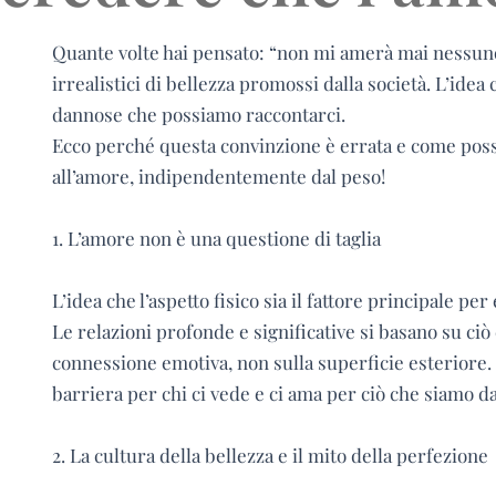
Q
uante volte hai pensato: “non mi amerà mai nessu
irrealistici di bellezza promossi dalla società. L’idea 
dannose che possiamo raccontarci.
Ecco perché questa convinzione è errata e come possi
all’amore, indipendentemente dal peso!
1. L’amore non è una questione di taglia
L’idea che l’aspetto fisico sia il fattore principale p
Le relazioni profonde e significative si basano su ciò 
connessione emotiva, non sulla superficie esteriore.
barriera per chi ci vede e ci ama per ciò che siamo d
2. La cultura della bellezza e il mito della perfezione