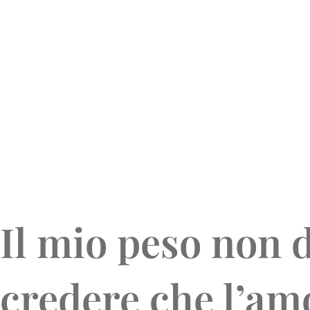
Il mio peso non d
credere che l’amo